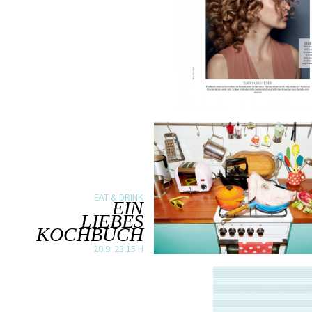
EAT & DRINK
EIN
LIEBES
KOCHBUCH
20.9. 23:15 H